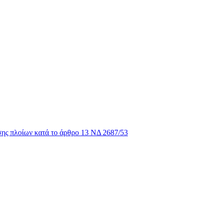
σης πλοίων κατά το άρθρο 13 ΝΔ 2687/53