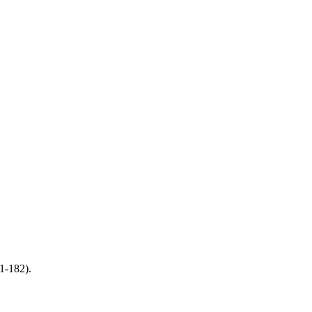
1-182).