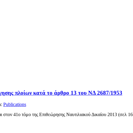
γησης πλοίων κατά το άρθρο 13 του ΝΔ 2687/1953
n:
Publications
ι στον 41ο τόμο της Επιθεώρησης Ναυτιλιακού Δικαίου 2013 (σελ 16