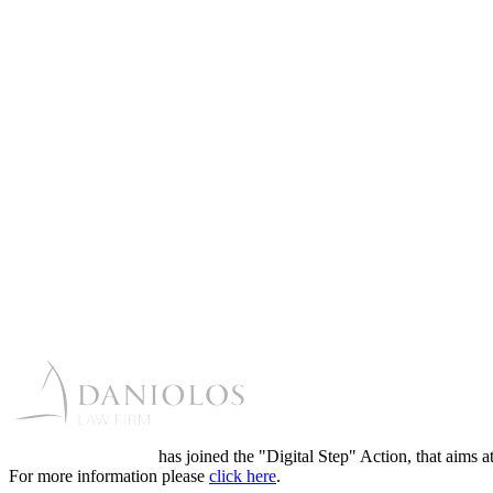
Daniolos Law Firm
has joined the "Digital Step" Action, that aims a
For more information please
click here
.