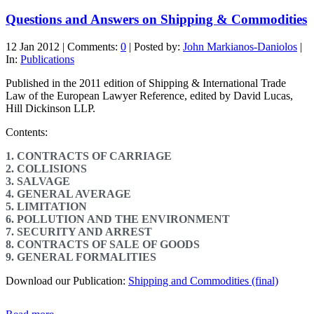
Questions and Answers on Shipping & Commodities
12 Jan 2012
|
Comments:
0
|
Posted by:
John Markianos-Daniolos
|
In:
Publications
Published in the 2011 edition of Shipping & International Trade
Law of the European Lawyer Reference, edited by David Lucas,
Hill Dickinson LLP.
Contents:
1. CONTRACTS OF CARRIAGE
2. COLLISIONS
3. SALVAGE
4. GENERAL AVERAGE
5. LIMITATION
6. POLLUTION AND THE ENVIRONMENT
7. SECURITY AND ARREST
8. CONTRACTS OF SALE OF GOODS
9. GENERAL FORMALITIES
Download our Publication:
Shipping and Commodities (final)